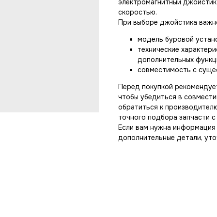
электромагнитный джойстик
скоростью.
При выборе джойстика важн
модель буровой устано
технические характери
дополнительных функци
совместимость с суще
Перед покупкой рекомендует
чтобы убедиться в совмести
обратиться к производител
точного подбора запчасти с
Если вам нужна информация
дополнительные детали, уто