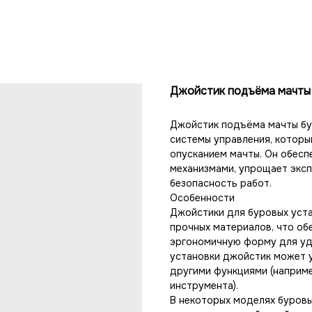
Джойстик подъёма мачты
Джойстик подъёма мачты бу
системы управления, котор
опусканием мачты. Он обесп
механизмами, упрощает экс
безопасность работ.
Особенности
Джойстики для буровых уст
прочных материалов, что об
эргономичную форму для уд
установки джойстик может у
другими функциями (наприм
инструмента).
В некоторых моделях буров