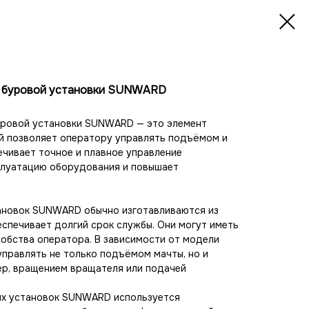
 буровой установки SUNWARD
ровой установки SUNWARD — это элемент
ый позволяет оператору управлять подъёмом и
ечивает точное и плавное управление
плуатацию оборудования и повышает
ановок SUNWARD обычно изготавливаются из
еспечивает долгий срок службы. Они могут иметь
обства оператора. В зависимости от модели
правлять не только подъёмом мачты, но и
ер, вращением вращателя или подачей
ых установок SUNWARD используется