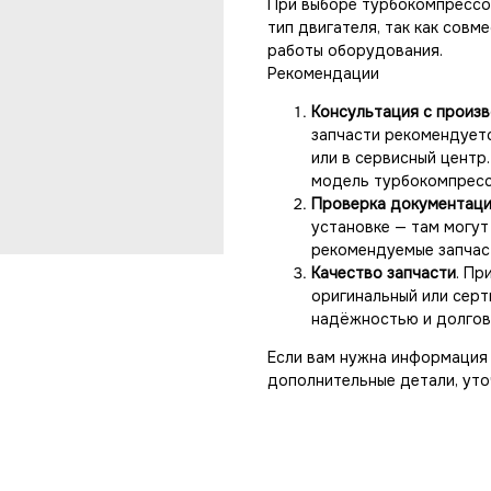
При выборе турбокомпрессо
тип двигателя, так как сов
работы оборудования.
Рекомендации
Консультация с произ
запчасти рекомендует
или в сервисный цент
модель турбокомпресс
Проверка документац
установке — там могут
рекомендуемые запчас
Качество запчасти
. Пр
оригинальный или серт
надёжностью и долгов
Если вам нужна информация 
дополнительные детали, уто