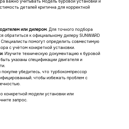
ра важно учитывать модель буровой установки и
местимость деталей критична для корректной
водителем или дилером
. Для точного подбора
ся обратиться к официальному дилеру SUNWARD
р. Специалисты помогут определить совместимую
ора с учётом конкретной установки.
ии
. Изучите техническую документацию к буровой
 быть указаны спецификации двигателя и
ти.
и покупке убедитесь, что турбокомпрессор
ифицированный, чтобы избежать проблем с
ечностью.
о конкретной модели установки или
чните запрос.