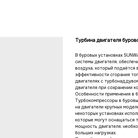
Турбина двигателя буро
В буровых установках SUNW
системы двигателя, обеспеч
воздуха, который подаётся 
эффективности сгорания то
двигателях с турбонаддувом
двигателя при сохранении к
Особенности применения в б
Турбокомпрессоры в буровы
на двигатели крупных модел
некоторых установках испол
которые могут оснащаться 
мощность двигателя, необхо
больших нагрузках.