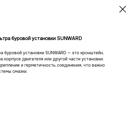
льтра буровой установки SUNWARD
ра буровой установки SUNWARD — это кронштейн,
а корпусе двигателя или другой части установки.
репление и герметичность соединения, что важно
темы смазки.