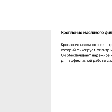
Крепление масляного фи
Крепление масляного фильт
который фиксирует фильтр н
Он обеспечивает надёжное к
для эффективной работы сис