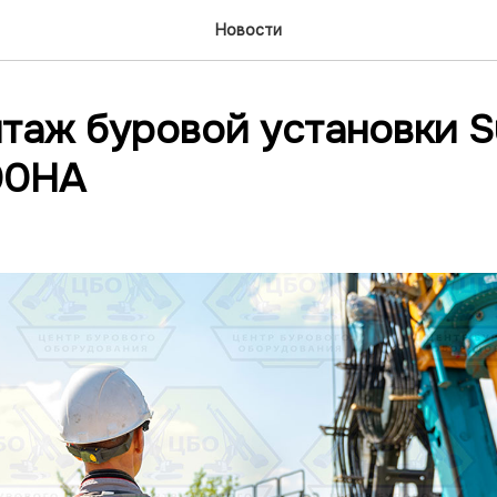
Новости
таж буровой установки 
0HA