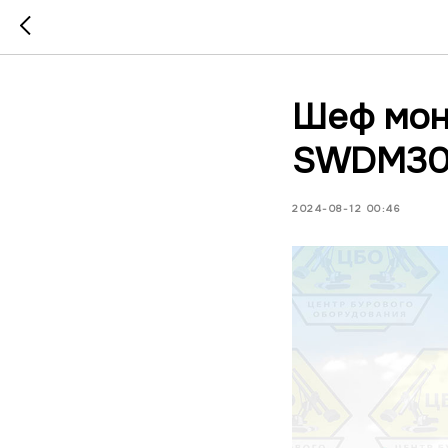
Шеф мон
SWDM30
2024-08-12 00:46