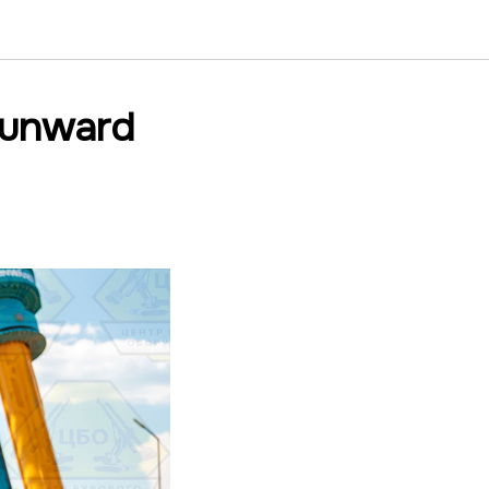
Sunward