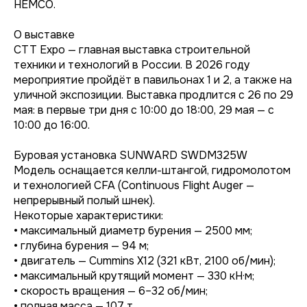
HEMCO.
О выставке
CTT Expo — главная выставка строительной
техники и технологий в России. В 2026 году
мероприятие пройдёт в павильонах 1 и 2, а также на
уличной экспозиции. Выставка продлится с 26 по 29
мая: в первые три дня с 10:00 до 18:00, 29 мая — с
10:00 до 16:00.
Буровая установка SUNWARD SWDM325W
Модель оснащается келли-штангой, гидромолотом
и технологией CFA (Continuous Flight Auger —
непрерывный полый шнек).
Некоторые характеристики:
• максимальный диаметр бурения — 2500 мм;
• глубина бурения — 94 м;
• двигатель — Cummins X12 (321 кВт, 2100 об/мин);
• максимальный крутящий момент — 330 кН·м;
• скорость вращения — 6–32 об/мин;
• полная масса — 107 т.