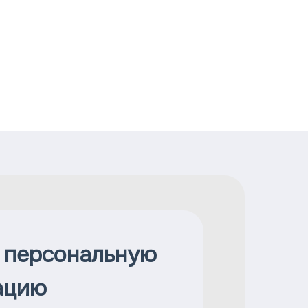
 персональную
ацию