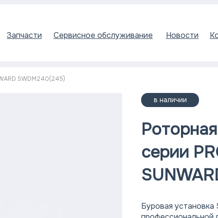
Запчасти
Сервисное обслуживание
Новости
К
UNWARD SWDM240(245)
в наличии
Роторная
серии P
SUNWAR
Буровая установк
профессиональной 