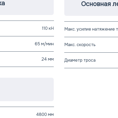
ка
Основная л
110 кН
Макс. усилие натяжение 
65 м/мин
Макс. скорость
24 мм
Диаметр троса
4800 мм