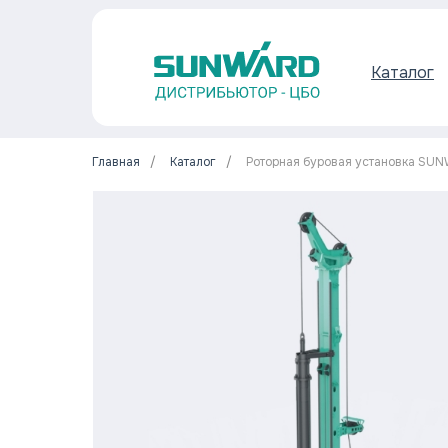
Каталог
Главная
/
Каталог
/
Роторная буровая установка S