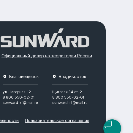
Официальный дилер на территории России
Благовещенск
Владивосток
ул. Нагорная, 12
Щитовая 34 ст. 2
8 800 550-02-01
8 800 550-02-01
sunward-rf@mail.ru
sunward-rf@mail.ru
альности
Пользовательское соглашение