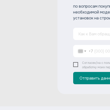
по вопросам покуп
необходимой моде
установок на стро
+7
Согласен/на с пол
обработку моих пе
Отправить дан