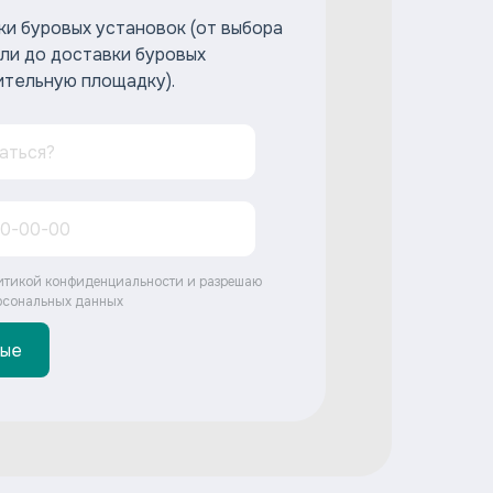
ки буровых установок (от выбора
ли до доставки буровых
ительную площадку).
итикой конфиденциальности и разрешаю
рсональных данных
ные