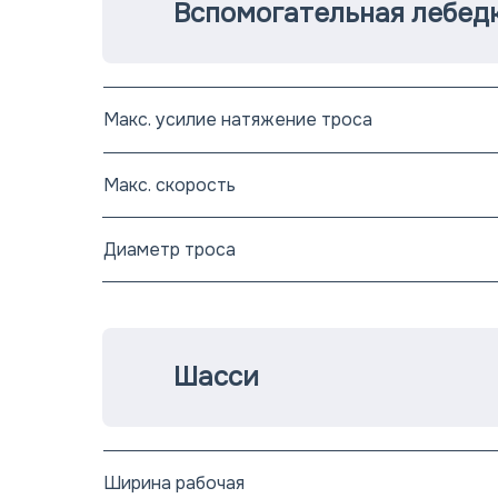
Вспомогательная лебед
Макс. усилие натяжение троса
Макс. скорость
Диаметр троса
Шасси
Ширина рабочая