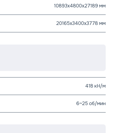
10893х4800х27189 мм
20165х3400х3778 мм
418 кН/м
6~25 об/мин