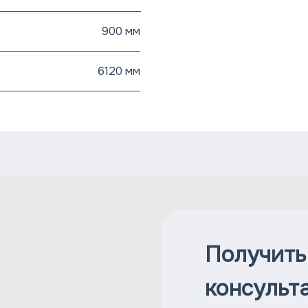
900 мм
6120 мм
Получить
консульт