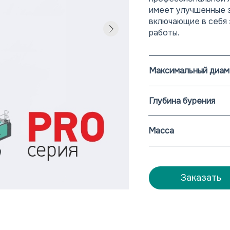
имеет улучшенные 
включающие в себя 
работы.
Максимальный диам
Глубина бурения
Масса
Заказать